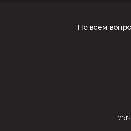
По всем вопр
201