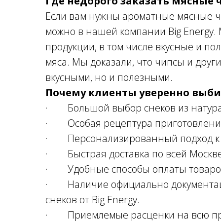
Где недорого заказать мясные 
Если вам нужны ароматные мясные ч
можно в нашей компании Big Energy
продукции, в том числе вкусные и п
мяса. Мы доказали, что чипсы и други
вкусными, но и полезными.
Почему клиенты уверенно выби
· Большой выбор снеков из натура
· Особая рецептура приготовления 
· Персонализированный подход к к
· Быстрая доставка по всей Москве
· Удобные способы оплаты товаров
· Наличие официально документац
снеков от Big Energy.
· Приемлемые расценки на всю пр