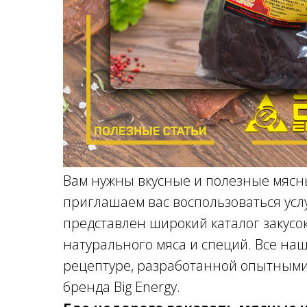
Вам нужны вкусные и полезные мясн
приглашаем вас воспользоваться услу
представлен широкий каталог закусо
натурального мяса и специй. Все на
рецептуре, разработанной опытными
бренда Big Energy.