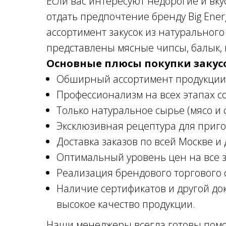
Если вас интересуют недорогие и вку
отдать предпочтение бренду Big Ene
ассортимент закусок из натурального
представлены мясные чипсы, балык, 
Основные плюсы покупки закусок
Обширный ассортимент продукции 
Профессионализм на всех этапах с
Только натуральное сырье (мясо и 
Эксклюзивная рецептура для приго
Доставка заказов по всей Москве и
Оптимальный уровень цен на все за
Реализация брендового торгового 
Наличие сертификатов и другой до
высокое качество продукции.
Наши менеджеры всегда готовы помо