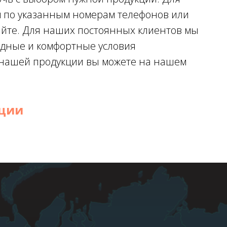
м по указанным номерам телефонов или
айте. Для наших постоянных клиентов мы
одные и комфортные условия
о нашей продукции вы можете на нашем
кции