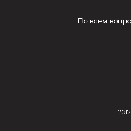
По всем вопр
201