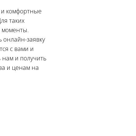
 и комфортные
Для таких
е моменты.
ь онлайн-заявку
ся с вами и
ь нам и получить
ва и ценам на