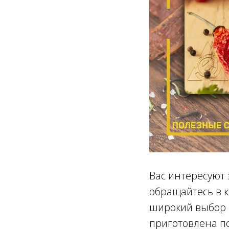
Вас интересуют 
обращайтесь в к
широкий выбор з
приготовлена п