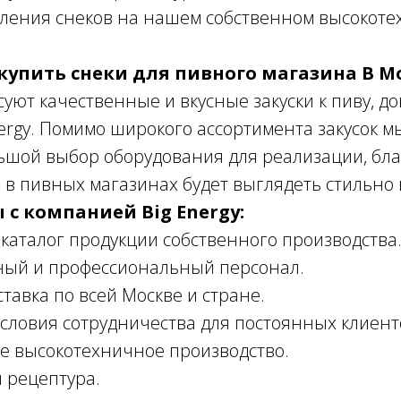
овления снеков на нашем собственном высокот
купить снеки для пивного магазина В М
суют качественные и вкусные закуски к пиву, д
ergy. Помимо широкого ассортимента закусок м
ьшой выбор оборудования для реализации, бла
 в пивных магазинах будет выглядеть стильно 
с компанией Big Energy:
алог продукции собственного производства
й и профессиональный персонал.
авка по всей Москве и стране.
овия сотрудничества для постоянных клиент
высокотехничное производство.
рецептура.