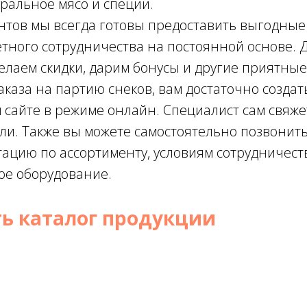
альное мясо и специи.
нтов мы всегда готовы предоставить выгодные
етного сотрудничества на постоянной основе. 
елаем скидки, дарим бонусы и другие приятны
аказа на партию снеков, вам достаточно создат
сайте в режиме онлайн. Специалист сам свяжет
али. Также вы можете самостоятельно позвонит
ацию по ассортименту, условиям сотрудничест
вое оборудование.
ь каталог продукции