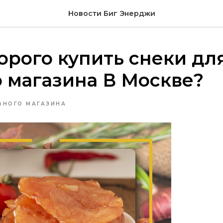
Новости Биг Энерджи
орого купить снеки дл
 магазина В Москве?
ВНОГО МАГАЗИНА