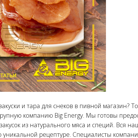
закуски и тара для снеков в пивной магазин? Т
рупную компанию Big Energy. Мы готовы предо
акусок из натурального мяса и специй. Вся на
о уникальной рецептуре. Специалисты компан