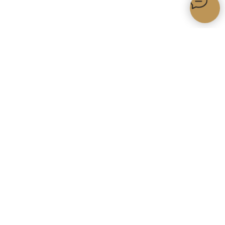
Как получить
бесплатную доставку?
по всей территории России
УЗНАТЬ УСЛОВИЯ